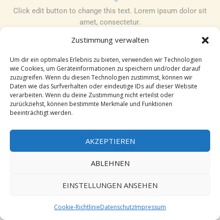
Click edit button to change this text. Lorem ipsum dolor sit
amet, consectetur.
Zustimmung verwalten
Um dir ein optimales Erlebnis zu bieten, verwenden wir Technologien
wie Cookies, um Geräteinformationen zu speichern und/oder darauf
zuzugreifen. Wenn du diesen Technologien zustimmst, können wir
Daten wie das Surfverhalten oder eindeutige IDs auf dieser Website
Es ist kein Produkt ausgewählt. Bitte
verarbeiten. Wenn du deine Zustimmung nicht erteilst oder
wählen Sie Produkte aus den Checkout-
zurückziehst, können bestimmte Merkmale und Funktionen
Meta-Einstellungen aus, um fortzufahren.
beeinträchtigt werden.
AKZEPTIEREN
ABLEHNEN
EINSTELLUNGEN ANSEHEN
Cookie-Richtlinie
Datenschutz
Impressum