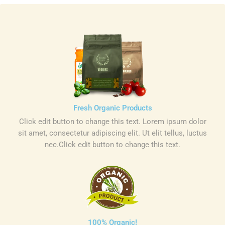
Zum
Inhalt
springen
Fresh Organic Products
Click edit button to change this text. Lorem ipsum dolor
sit amet, consectetur adipiscing elit. Ut elit tellus, luctus
nec.Click edit button to change this text.
100% Organic!