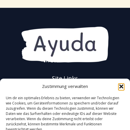
Site Links
Zustimmung verwalten
Datenschutz
Impressum
Um dir ein optimales Erlebnis zu bieten, verwenden wir Technologien
Lieferbedingungen/Versandinformationen
wie Cookies, um Geräteinformationen zu speichern und/oder darauf
zuzugreifen. Wenn du diesen Technologien zustimmst, können wir
Wiederrufsbelehrung
Daten wie das Surfverhalten oder eindeutige IDs auf dieser Website
AGB
verarbeiten. Wenn du deine Zustimmung nicht erteilst oder
Cookie-Richtlinie (EU)
zurückziehst, können bestimmte Merkmale und Funktionen
beeinträchtigt werden.