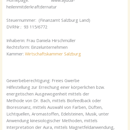
heilenmitderkraftdernatur
Steuernummer: (Finanzamt Salzburg Land)
DVRNr.: 93 115/6772
Inhaberin: Frau Daniela Hirschmüller
Rechtsform: Einzelunternehmen
Kammer:
Wirtschaftskammer Salzburg
Gewerbeberechtigung: Freies Gwerbe
Hilfestellung zur Erreichung einer körperlichen bzw.
energetischen Ausgewogenheit mittels der
Methode von Dr. Bach, mittels Biofeedback oder
Bioresonanz, mittels Auswahl von Farben, Düften,
Lichtquellen, Aromastoffen, Edelsteinen, Musik, unter
Anwendung kinesiologischer Methoden, mittels
Interpretation der Aura, mittels Magnetfeldanwendung,