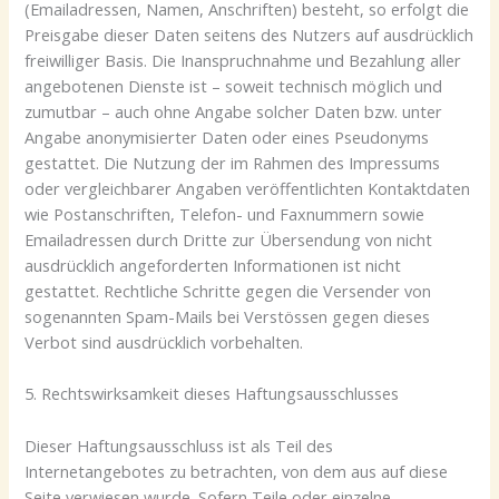
(Emailadressen, Namen, Anschriften) besteht, so erfolgt die
Preisgabe dieser Daten seitens des Nutzers auf ausdrücklich
freiwilliger Basis. Die Inanspruchnahme und Bezahlung aller
angebotenen Dienste ist – soweit technisch möglich und
zumutbar – auch ohne Angabe solcher Daten bzw. unter
Angabe anonymisierter Daten oder eines Pseudonyms
gestattet. Die Nutzung der im Rahmen des Impressums
oder vergleichbarer Angaben veröffentlichten Kontaktdaten
wie Postanschriften, Telefon- und Faxnummern sowie
Emailadressen durch Dritte zur Übersendung von nicht
ausdrücklich angeforderten Informationen ist nicht
gestattet. Rechtliche Schritte gegen die Versender von
sogenannten Spam-Mails bei Verstössen gegen dieses
Verbot sind ausdrücklich vorbehalten.
5. Rechtswirksamkeit dieses Haftungsausschlusses
Dieser Haftungsausschluss ist als Teil des
Internetangebotes zu betrachten, von dem aus auf diese
Seite verwiesen wurde. Sofern Teile oder einzelne