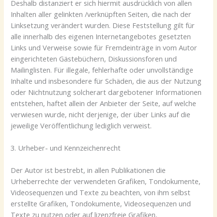
Deshalb distanziert er sich hiermit ausdrücklich von allen
Inhalten aller gelinkten /verknüpften Seiten, die nach der
Linksetzung verändert wurden. Diese Feststellung gilt für
alle innerhalb des eigenen Internetangebotes gesetzten
Links und Verweise sowie für Fremdeinträge in vom Autor
eingerichteten Gästebüchern, Diskussionsforen und
Mailinglisten. Für illegale, fehlerhafte oder unvollständige
Inhalte und insbesondere für Schäden, die aus der Nutzung
oder Nichtnutzung solcherart dargebotener Informationen
entstehen, haftet allein der Anbieter der Seite, auf welche
verwiesen wurde, nicht derjenige, der über Links auf die
jeweilige Veröffentlichung lediglich verweist.
3. Urheber- und Kennzeichenrecht
Der Autor ist bestrebt, in allen Publikationen die
Urheberrechte der verwendeten Grafiken, Tondokumente,
Videosequenzen und Texte zu beachten, von ihm selbst
erstellte Grafiken, Tondokumente, Videosequenzen und
Texte zu nutzen oder auf lizenzfreie Grafiken,