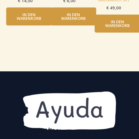
€
14,00
€
6,00
€
49,00
IN DEN
IN DEN
WARENKORB
WARENKORB
IN DEN
WARENKORB